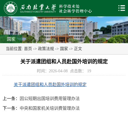
国家
当前位置:
首页
->
政策法规
->
国家
-> 正文
关于派遣团组和人员赴国外培训的规定
时间：2026-04-08
点击数：
19
关于派遣团组和人员赴国外培训的规定
上一条：
因公短期出国培训费用管理办法
下一条：
中央和国家机关培训费管理办法