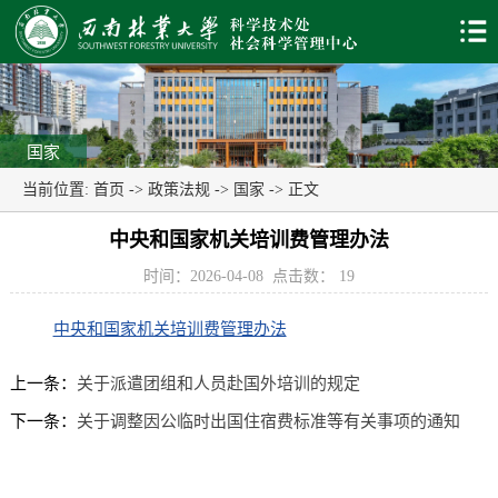
国家
当前位置:
首页
->
政策法规
->
国家
-> 正文
中央和国家机关培训费管理办法
时间：2026-04-08
点击数：
19
中央和国家机关培训费管理办法
上一条：
关于派遣团组和人员赴国外培训的规定
下一条：
关于调整因公临时出国住宿费标准等有关事项的通知