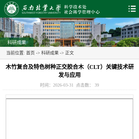
科研成果
当前位置:
首页
->
科研成果
-> 正文
木竹复合及特色树种正交胶合木（CLT）关键技术研
发与应用
时间：2026-03-31
点击数：
39