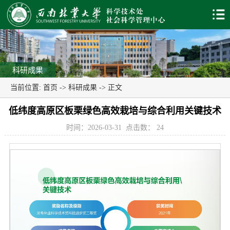
科研成果
当前位置:
首页
->
科研成果
-> 正文
低纬度高原区板栗绿色高效栽培与综合利用关键技术
时间：2026-03-31
点击数：
24