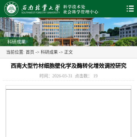
科研成果
当前位置:
首页
->
科研成果
-> 正文
西南大型竹材细胞壁化学及酶转化增效调控研究
时间：2026-03-31
点击数：
19